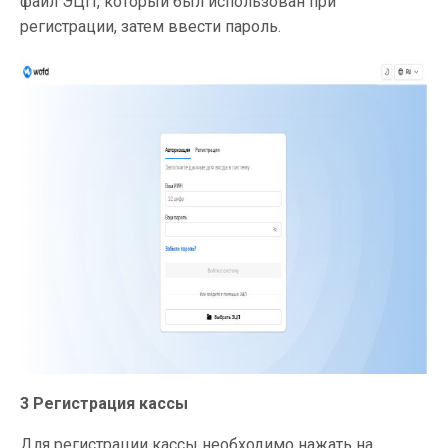
файл ЭЦП, который был использован при
регистрации, затем ввести пароль.
3 Регистрация кассы
Для регистрации кассы необходимо нажать на