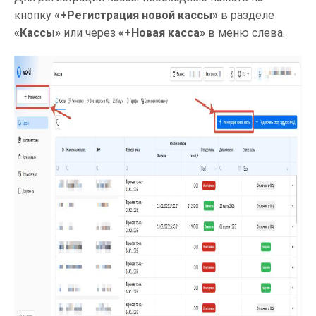
кнопку
«+Регистрация новой кассы»
в разделе
«Кассы»
или через
«+Новая касса»
в меню слева.