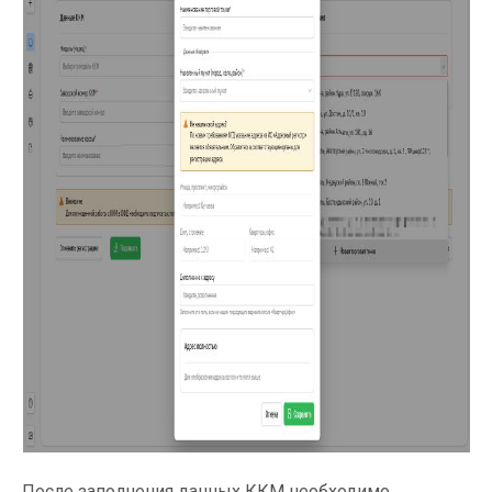
После заполнения данных ККМ необходимо