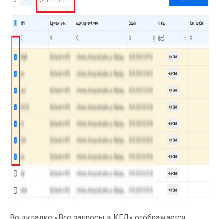
Во вкладке «Все запросы в КГД» отображается